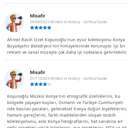
Misafir
29/08/2025 Written in History - GetYourGuide
Ahmet Rasih İzzet Koyunoğlu'nun eşsiz koleksiyonu Konya
Büyükşehir Belediyesi'nin himayelerinde korunuyor. İyi bir
reklam ve sanal müzeyle çok daha iyi noktalara getirilebilir.
Misafir
25/11/2025 Written in History - GetYourGuide
Koyunoğlu Müzesi Konya'nın etnografik özelliklerini, bu
bölgede yaşayan kuşları, Osmanlı ve Türkiye Cumhuriyeti
nde basılan paraları, geleneksel Konya düğün kıyafetlerini,
hamam gereçlerini, farklı maddelerden oluşan tesbih
koleksiyonunu, eski Konya fotoğraflarını, hat sanatına ait
nefis örnekleri yörük kilimlerini, oya örneklerini, MTA ya ait