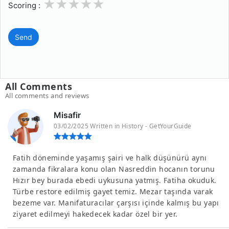
1
2
3
4
5
Scoring :
Send
All Comments
All comments and reviews
Misafir
03/02/2025 Written in History - GetYourGuide
Fatih döneminde yaşamış şairi ve halk düşünürü aynı
zamanda fikralara konu olan Nasreddin hocanın torunu
Hızır bey burada ebedi uykusuna yatmış. Fatiha okuduk.
Türbe restore edilmiş gayet temiz. Mezar taşında varak
bezeme var. Manifaturacılar çarşısı içinde kalmış bu yapı
ziyaret edilmeyi hakedecek kadar özel bir yer.