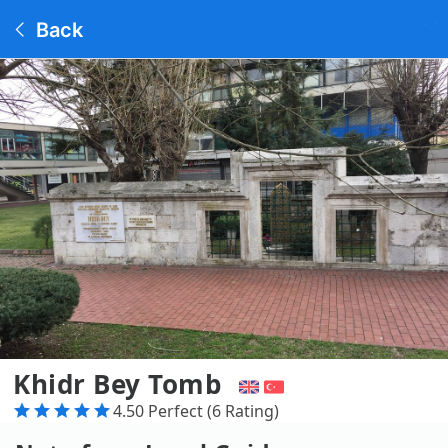
Back
Khidr Bey Tomb
4.50 Perfect (6 Rating)