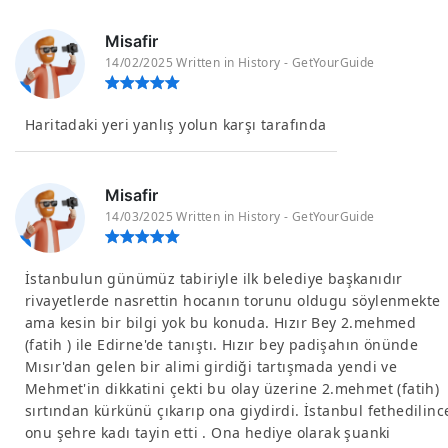
Misafir
14/02/2025 Written in History - GetYourGuide
Haritadaki yeri yanlış yolun karşı tarafında
Misafir
14/03/2025 Written in History - GetYourGuide
İstanbulun günümüz tabiriyle ilk belediye başkanıdır
rivayetlerde nasrettin hocanın torunu oldugu söylenmekte
ama kesin bir bilgi yok bu konuda. Hızır Bey 2.mehmed
(fatih ) ile Edirne'de tanıştı. Hızır bey padişahın önünde
Mısır'dan gelen bir alimi girdiği tartışmada yendi ve
Mehmet'in dikkatini çekti bu olay üzerine 2.mehmet (fatih)
sırtından kürkünü çıkarıp ona giydirdi. İstanbul fethedilinc
onu şehre kadı tayin etti . Ona hediye olarak şuanki