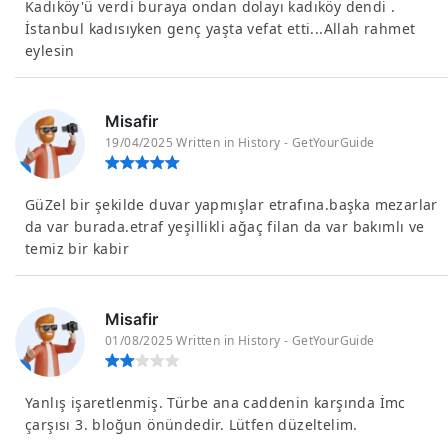
Kadıköy'ü verdi buraya ondan dolayı kadıköy dendi .
İstanbul kadısıyken genç yaşta vefat etti...Allah rahmet
eylesin
Misafir
19/04/2025 Written in History - GetYourGuide
GüZel bir şekilde duvar yapmışlar etrafına.başka mezarlar
da var burada.etraf yeşillikli ağaç filan da var bakımlı ve
temiz bir kabir
Misafir
01/08/2025 Written in History - GetYourGuide
Yanlış işaretlenmiş. Türbe ana caddenin karşında İmc
çarşısı 3. bloğun önündedir. Lütfen düzeltelim.