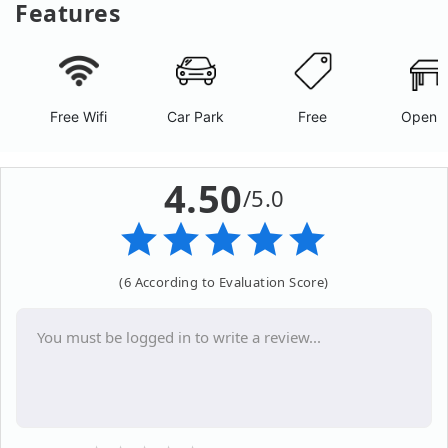
Features
Free Wifi
Car Park
Free
Open A
4.50
/5.0
(6 According to Evaluation Score)