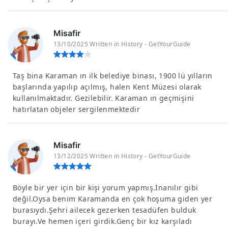
Misafir
13/10/2025 Written in History - GetYourGuide
Taş bina Karaman ın ilk belediye binası, 1900 lü yılların
başlarında yapılıp açılmış, halen Kent Müzesi olarak
kullanılmaktadır. Gezilebilir. Karaman ın geçmişini
hatırlatan objeler sergilenmektedir
Misafir
13/12/2025 Written in History - GetYourGuide
Böyle bir yer için bir kişi yorum yapmış.İnanılır gibi
değil.Oysa benim Karamanda en çok hoşuma giden yer
burasıydı.Şehri ailecek gezerken tesadüfen bulduk
burayı.Ve hemen içeri girdik.Genç bir kız karşıladı