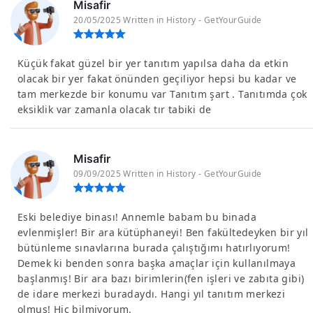
Misafir
20/05/2025 Written in History - GetYourGuide
Küçük fakat güzel bir yer tanıtım yapılsa daha da etkin
olacak bir yer fakat önünden geçiliyor hepsi bu kadar ve
tam merkezde bir konumu var Tanıtım şart . Tanıtımda çok
eksiklik var zamanla olacak tır tabiki de
Misafir
09/09/2025 Written in History - GetYourGuide
Eski belediye binası! Annemle babam bu binada
evlenmişler! Bir ara kütüphaneyi! Ben fakültedeyken bir yıl
bütünleme sınavlarına burada çalıştığımı hatırlıyorum!
Demek ki benden sonra başka amaçlar için kullanılmaya
başlanmış! Bir ara bazı birimlerin(fen işleri ve zabıta gibi)
de idare merkezi buradaydı. Hangi yıl tanıtım merkezi
olmuş! Hiç bilmiyorum.