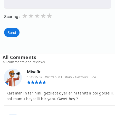
1
2
3
4
5
Scoring :
Send
All Comments
All comments and reviews
Misafir
10/03/2025 Written in History - GetYourGuide
Karaman’ın tarihini, gezilecek yerlerini tanıtan bol görselli,
bal mumu heykelli bir yapı. Gayet hoş ?