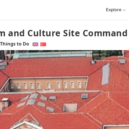
Explore
um and Culture Site Command
Things to Do