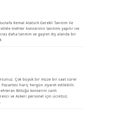
ustafa Kemal Atatürk Gerekli Tanıtım ile
zelikle mehter konserinin tanıtımı yapılır ise
 Biraz daha tanıtım ve gayret dış alanda bir
₺
orsunuz. Çok büyük bir müze bir saat sürer
Pazartesi hariç hergün ziyaret edilebilir.
 Mehteran Bölüğü konserini canlı
renci ve Askeri personel için ücretsiz.
.