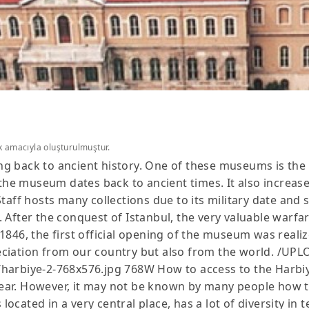
k amacıyla oluşturulmuştur.
ng back to ancient history. One of these museums is t
 the museum dates back to ancient times. It also increases
aff hosts many collections due to its military date and st
 After the conquest of Istanbul, the very valuable warfa
846, the first official opening of the museum was realiz
ppreciation from our country but also from the world. /
harbiye-2-768x576.jpg 768W How to access to the Harbiy
ear. However, it may not be known by many people how 
ated in a very central place, has a lot of diversity in te