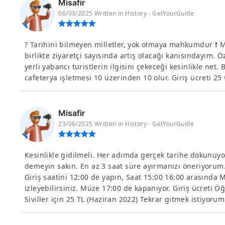
Misafir
06/03/2025 Written in History - GetYourGuide
? Tarihini bilmeyen milletler, yok olmaya mahkumdur ❗ M
birlikte ziyaretçi sayısında artış olacağı kanısındayım. Ö
yerli yabancı turistlerin ilgisini çekeceği kesinlikle net.
cafeterya işletmesi 10 üzerinden 10 olur. Giriş ücreti 25 
Misafir
23/06/2025 Written in History - GetYourGuide
Kesinlikle gidilmeli. Her adımda gerçek tarihe dokunuy
demeyin sakın. En az 3 saat süre ayırmanızı öneriyorum. 
Giriş saatini 12:00 de yapın, Saat 15:00 16:00 arasında
izleyebilirsiniz. Müze 17:00 de kapanıyor. Giriş ücreti Öğ
Siviller için 25 TL (Haziran 2022) Tekrar gitmek istiyorum