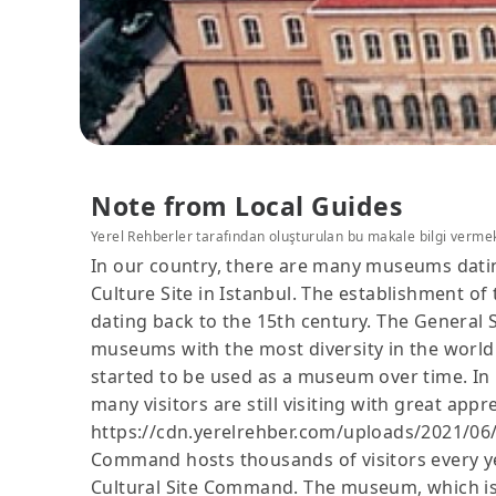
Note from Local Guides
Yerel Rehberler tarafından oluşturulan bu makale bilgi verme
In our country, there are many museums dati
Culture Site in Istanbul. The establishment of
dating back to the 15th century. The General St
museums with the most diversity in the world.
started to be used as a museum over time. In 1
many visitors are still visiting with great a
https://cdn.yerelrehber.com/uploads/2021/06/
Command hosts thousands of visitors every y
Cultural Site Command. The museum, which is loc