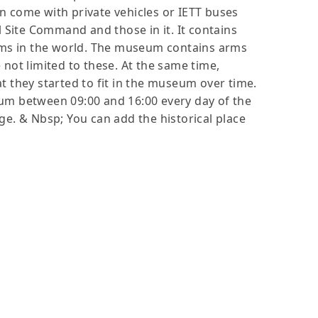
n come with private vehicles or IETT buses
l Site Command and those in it. It contains
useums in the world. The museum contains arms
e not limited to these. At the same time,
t they started to fit in the museum over time.
eum between 09:00 and 16:00 every day of the
ge. & Nbsp; You can add the historical place