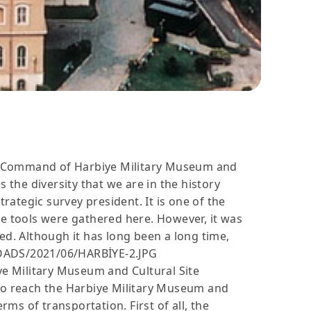
he Command of Harbiye Military Museum and
 the diversity that we are in the history
rategic survey president. It is one of the
re tools were gathered here. However, it was
ed. Although it has long been a long time,
UPLOADS/2021/06/HARBİYE-2.JPG
e Military Museum and Cultural Site
to reach the Harbiye Military Museum and
rms of transportation. First of all, the