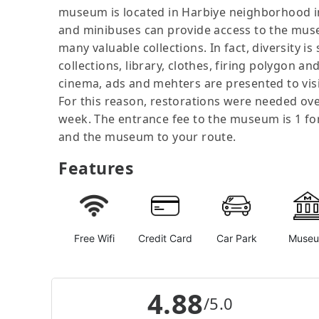
museum is located in Harbiye neighborhood in 
and minibuses can provide access to the museum
many valuable collections. In fact, diversity 
collections, library, clothes, firing polygon a
cinema, ads and mehters are presented to visi
For this reason, restorations were needed ov
week. The entrance fee to the museum is 1 fo
and the museum to your route.
Features
Free Wifi
Credit Card
Car Park
Muse
4.88
/5.0