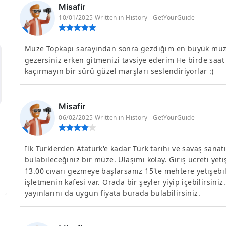
Misafir
10/01/2025 Written in History - GetYourGuide
Müze Topkapı sarayından sonra gezdiğim en büyük müze o
gezersiniz erken gitmenizi tavsiye ederim He birde saat
kaçırmayın bir sürü güzel marşları seslendiriyorlar :)
Misafir
06/02/2025 Written in History - GetYourGuide
İlk Türklerden Atatürk'e kadar Türk tarihi ve savaş sanat
bulabileceğiniz bir müze. Ulaşımı kolay. Giriş ücreti ye
13.00 civarı gezmeye başlarsanız 15'te mehtere yetişebilir
işletmenin kafesi var. Orada bir şeyler yiyip içebilirsini
yayınlarını da uygun fiyata burada bulabilirsiniz.