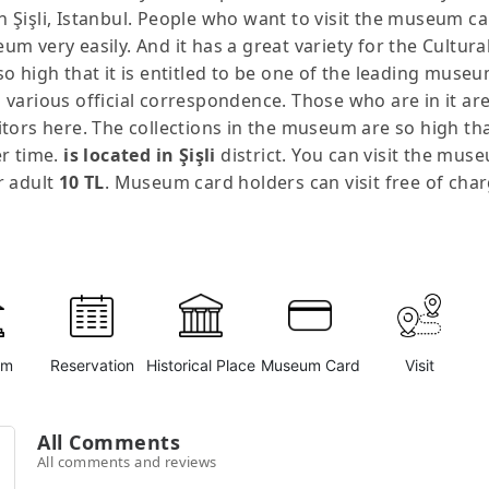
Şişli, Istanbul. People who want to visit the museum ca
 very easily. And it has a great variety for the Cultura
is so high that it is entitled to be one of the leading m
nd various official correspondence. Those who are in it ar
tors here. The collections in the museum are so high tha
er time.
is located in Şişli
district. You can visit the mus
r adult
10 TL
. Museum card holders can visit free of char
um
Reservation
Historical Place
Museum Card
Visit
All Comments
All comments and reviews