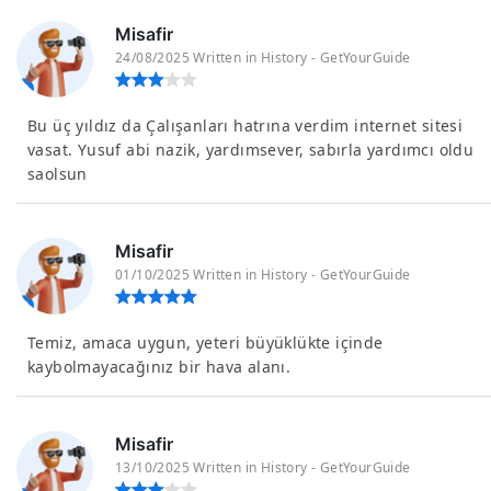
Misafir
24/08/2025 Written in History - GetYourGuide
Bu üç yıldız da Çalışanları hatrına verdim internet sitesi
vasat. Yusuf abi nazik, yardımsever, sabırla yardımcı oldu
saolsun
Misafir
01/10/2025 Written in History - GetYourGuide
Temiz, amaca uygun, yeteri büyüklükte içinde
kaybolmayacağınız bir hava alanı.
Misafir
13/10/2025 Written in History - GetYourGuide