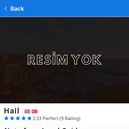
Back
Hail
3.33 Perfect (9 Rating)