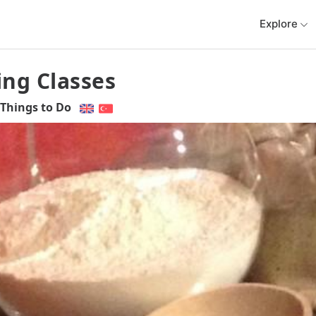
Explore
ng Classes
Things to Do