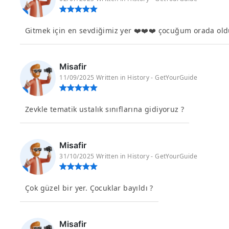
Gitmek için en sevdiğimiz yer ❤️❤️❤️ çocuğum orada oldu
Misafir
11/09/2025 Written in History - GetYourGuide
Zevkle tematik ustalık sınıflarına gidiyoruz ?
Misafir
31/10/2025 Written in History - GetYourGuide
Çok güzel bir yer. Çocuklar bayıldı ?
Misafir