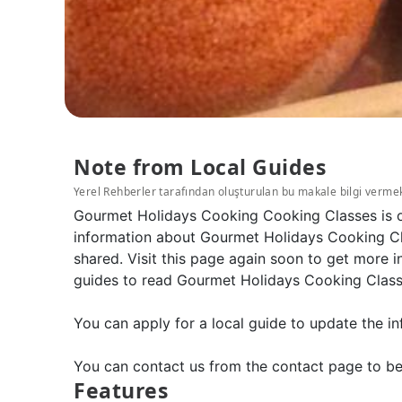
Note from Local Guides
Yerel Rehberler tarafından oluşturulan bu makale bilgi verme
Gourmet Holidays Cooking Cooking Classes is on
information about Gourmet Holidays Cooking Cla
shared. Visit this page again soon to get more
guides to read Gourmet Holidays Cooking Classes
You can apply for a local guide to update the in
You can contact us from the contact page to be
Features