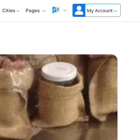
My Account
Cities
Pages