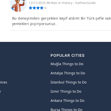
12/11/2025 Written in History - GetYourGuide
Bu deneyimden gerçekten keyif aldım! Bir Türk şefle vak
yemekleri pişiriyorsunuz.
POPULAR CITIES
Muğla Things to Do
Antalya Things to Do
vices
İstanbul Things to Do
y
İzmir Things to Do
Ankara Things to Do
Bursa Things to Do