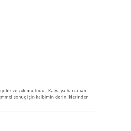
 gider ve çok mutludur. Katya'ya harcanan
emmel sonuç için kalbimin derinliklerinden