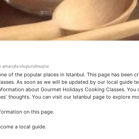
k amacıyla oluşturulmuştur.
e of the popular places in Istanbul. This page has been cr
sses. As soon as we will be updated by our local guide te
 information about Gourmet Holidays Cooking Classes. You 
' thoughts. You can visit our Istanbul page to explore more
formation on this page.
come a local guide.