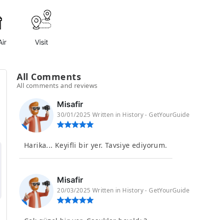
ir
Visit
All Comments
All comments and reviews
Misafir
30/01/2025 Written in History - GetYourGuide
Harika... Keyifli bir yer. Tavsiye ediyorum.
Misafir
20/03/2025 Written in History - GetYourGuide