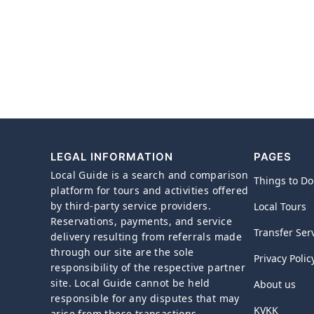
LEGAL INFORMATION
PAGES
Local Guide is a search and comparison
Things to Do
platform for tours and activities offered
by third-party service providers.
Local Tours
Reservations, payments, and service
Transfer Ser
delivery resulting from referrals made
through our site are the sole
Privacy Polic
responsibility of the respective partner
site. Local Guide cannot be held
About us
responsible for any disputes that may
KVKK
arise from these transactions.