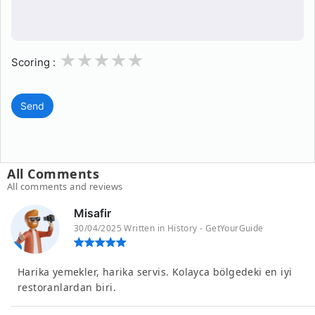
1
2
3
4
5
Scoring :
Send
All Comments
All comments and reviews
Misafir
30/04/2025 Written in History - GetYourGuide
Harika yemekler, harika servis. Kolayca bölgedeki en iyi
restoranlardan biri.