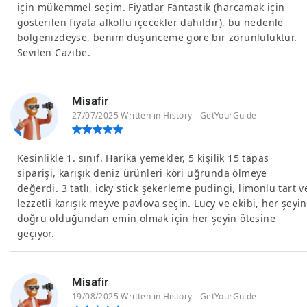
için mükemmel seçim. Fiyatlar Fantastik (harcamak için
gösterilen fiyata alkollü içecekler dahildir), bu nedenle
bölgenizdeyse, benim düşünceme göre bir zorunluluktur.
Sevilen Cazibe.
Misafir
27/07/2025 Written in History - GetYourGuide
Kesinlikle 1. sınıf. Harika yemekler, 5 kişilik 15 tapas
siparişi, karışık deniz ürünleri köri uğrunda ölmeye
değerdi. 3 tatlı, icky stick şekerleme pudingi, limonlu tart v
lezzetli karışık meyve pavlova seçin. Lucy ve ekibi, her şeyin
doğru olduğundan emin olmak için her şeyin ötesine
geçiyor.
Misafir
19/08/2025 Written in History - GetYourGuide