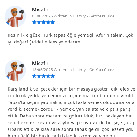
Misafir
05/05/2025 Written in History - GetYourGuide
Kesinlikle güzel Türk tapas öğle yemeği. Aferin takım. Çok
iyi değer! Şiddetle tavsiye ederim.
Misafir
18/06/2025 Written in History - GetYourGuide
Karşılandık ve içecekler için bir masaya gösterildik, efes ve
cin tonik yedik, yemeğimizi seçmemiz için bir menü verildi.
Tapas'ta seçim yapmak için çok fazla yemek olduğuna karar
verdik, seçmek zordu, 7 yemek, yan salata ve cips sipariş
ettik. Daha sonra masamıza götürüldük, bizi bekleyen bir
sepet ekmek, zeytin ve zeytinyağı sosu vardı, bir şişe şarap
sipariş ettik ve kısa süre sonra tapas geldi, çok lezzetliydi,
bunu üçlü bir buzlu tatlı izledik. -krem ve yine bu