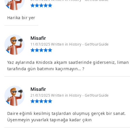
Harika bir yer
Misafir
11/07/2025 Written in History - GetYourGuide
Yaz aylarında Knidos’a akşam saatlerinde giderseniz, liman
tarafında gün batımını kaçırmayın… ?
Misafir
21/07/2025 Written in History - GetYourGuide
Daire eğimli kesilmiş taşlardan oluşmuş gerçek bir sanat.
Üşenmeyin yuvarlak tapınağa kadar çıkın