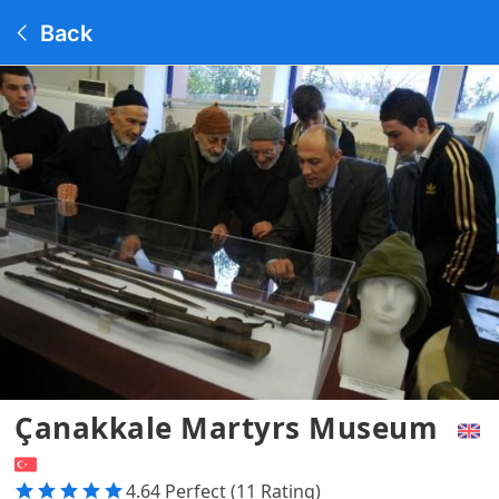
Back
Çanakkale Martyrs Museum
4.64 Perfect (11 Rating)