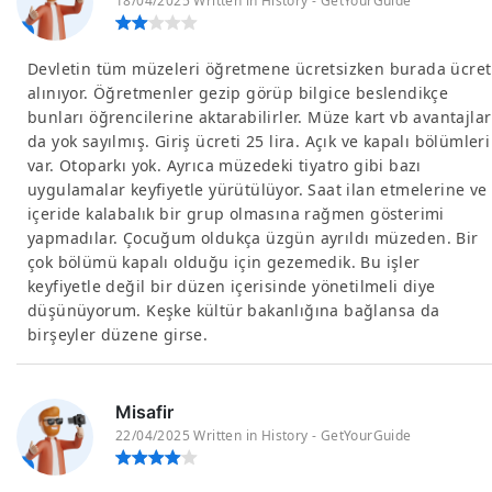
18/04/2025 Written in History - GetYourGuide
Devletin tüm müzeleri öğretmene ücretsizken burada ücret
alınıyor. Öğretmenler gezip görüp bilgice beslendikçe
bunları öğrencilerine aktarabilirler. Müze kart vb avantajlar
da yok sayılmış. Giriş ücreti 25 lira. Açık ve kapalı bölümleri
var. Otoparkı yok. Ayrıca müzedeki tiyatro gibi bazı
uygulamalar keyfiyetle yürütülüyor. Saat ilan etmelerine ve
içeride kalabalık bir grup olmasına rağmen gösterimi
yapmadılar. Çocuğum oldukça üzgün ayrıldı müzeden. Bir
çok bölümü kapalı olduğu için gezemedik. Bu işler
keyfiyetle değil bir düzen içerisinde yönetilmeli diye
düşünüyorum. Keşke kültür bakanlığına bağlansa da
birşeyler düzene girse.
Misafir
22/04/2025 Written in History - GetYourGuide