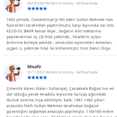
09/10/2025 Written in History - GetYourGuide
1462 yılında, Costantiniye'yi Fet eden Sultan Mehmet Han
hazrerleri tarafından yaptırılmıştır, karşı kıyısında ise ismi
KİLİD-ÜL BAHR konan köye , boğazın kilit noktasına
yapılandırılan üç (3) hilal şeklinde , hilallerin uçları
birbirine birleşik şekilde , ortasında siyonistleri temsilen,
üçgen ⚠️ şeklinde hilal ile kilitlenmiştir. Esin Deniz Örge.
Misafir
01/11/2025 Written in History - GetYourGuide
Çimenlik Kalesi (Kale-i Sultaniye), Çanakkale Boğazı'nın en
dar olduğu yerde Anadolu kıyısında Sarıçay ağzındaki
düzlük üzerine inşa edilmiştir. Kale, 1461-1462 yılları
arasında Fatih Sultan Mehmet tarafından boğazın
güvenliğini sağlamak amacıyla yapılmıştır. 110x160 metre