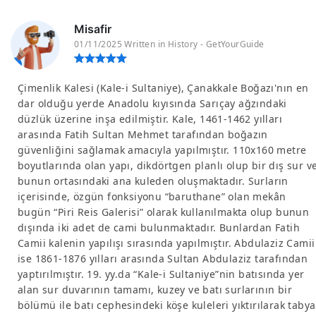
Misafir
01/11/2025 Written in History - GetYourGuide
Çimenlik Kalesi (Kale-i Sultaniye), Çanakkale Boğazı'nın en
dar olduğu yerde Anadolu kıyısında Sarıçay ağzındaki
düzlük üzerine inşa edilmiştir. Kale, 1461-1462 yılları
arasında Fatih Sultan Mehmet tarafından boğazın
güvenliğini sağlamak amacıyla yapılmıştır. 110x160 metre
boyutlarında olan yapı, dikdörtgen planlı olup bir dış sur v
bunun ortasındaki ana kuleden oluşmaktadır. Surların
içerisinde, özgün fonksiyonu “baruthane” olan mekân
bugün “Piri Reis Galerisi” olarak kullanılmakta olup bunun
dışında iki adet de cami bulunmaktadır. Bunlardan Fatih
Camii kalenin yapılışı sırasında yapılmıştır. Abdulaziz Camii
ise 1861-1876 yılları arasında Sultan Abdulaziz tarafından
yaptırılmıştır. 19. yy.da “Kale-i Sultaniye”nin batısında yer
alan sur duvarının tamamı, kuzey ve batı surlarının bir
bölümü ile batı cephesindeki köşe kuleleri yıktırılarak tabya