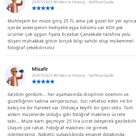
20/07/2025 Written in History - GetYourGuide
Muhteşem bir müze giriş 25 TL ama çok güzel bir yer ayrıc
içerde askeriyenin hediyelik eşya bölümü var KDV yok
ürünler çok uygun fiyata Eceabat Çanakkale tarafına yolu
düşen muhakkak gitsin birçok bilgi sahibi olup mükemmel
fotoğraf çekebilirsiniz
Misafir
29/07/2025 Written in History - GetYourGuide
Gezdim gördüm... her aşamasında disiplinin önemini ve
güzelliğinin tadına varıyorsunuz. Sizi rahatsız eden ne bir
bakış ne bir hareket var. Oldukça keyifli bir gezi oldu. Tüm
askeri müzelerde olduğu gibi fotoğraf makinesi ücrete
tabi... Müze kartı geçmiyor 25 lira ücret ödeyerek gezilebilir
Ulaşım çok rahat. Fotoğraf makinesi ile girmek
istemezseniz. Nöbetçi subaylığında emanet dolabında