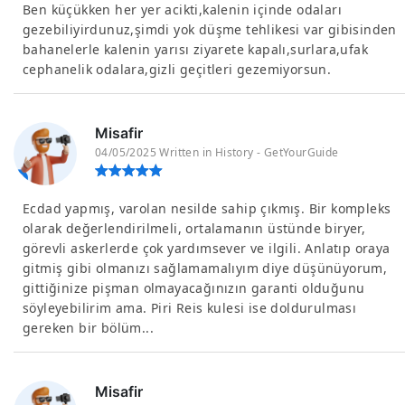
Ben küçükken her yer acikti,kalenin içinde odaları
gezebiliyirdunuz,şimdi yok düşme tehlikesi var gibisinden
bahanelerle kalenin yarısı ziyarete kapalı,surlara,ufak
cephanelik odalara,gizli geçitleri gezemiyorsun.
Misafir
04/05/2025 Written in History - GetYourGuide
Ecdad yapmış, varolan nesilde sahip çıkmış. Bir kompleks
olarak değerlendirilmeli, ortalamanın üstünde biryer,
görevli askerlerde çok yardımsever ve ilgili. Anlatıp oraya
gitmiş gibi olmanızı sağlamamalıyım diye düşünüyorum,
gittiğinize pişman olmayacağınızın garanti olduğunu
söyleyebilirim ama. Piri Reis kulesi ise doldurulması
gereken bir bölüm...
Misafir