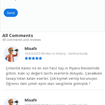
Send
All Comments
All comments and reviews
Misafir
18/03/2025 Written in History - GetYourGuide
Çimenlik Kalesi ne en son Fazıl Say ın Piyano Resitalinde
gittim. Kale içi değerli tarihi eserlerle doluydu. Çanakkale
Savaşı'ndan kalan eserler. Çok kıymet verilip korunuyor.
Öğrenci iken şimdi eşim olan sevgilimle gitmiştik ?
Misafir