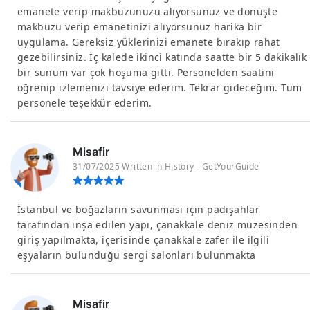
emanete verip makbuzunuzu alıyorsunuz ve dönüşte
makbuzu verip emanetinizi alıyorsunuz harika bir
uygulama. Gereksiz yüklerinizi emanete bırakıp rahat
gezebilirsiniz. İç kalede ikinci katında saatte bir 5 dakikalık
bir sunum var çok hoşuma gitti. Personelden saatini
öğrenip izlemenizi tavsiye ederim. Tekrar gideceğim. Tüm
personele teşekkür ederim.
Misafir
31/07/2025 Written in History - GetYourGuide
İstanbul ve boğazların savunması için padişahlar
tarafından inşa edilen yapı, çanakkale deniz müzesinden
giriş yapılmakta, içerisinde çanakkale zafer ile ilgili
eşyaların bulunduğu sergi salonları bulunmakta
Misafir