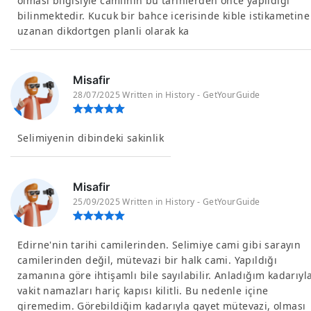
olmasi bilgisiyle camiinin bu tarihlerden once yapildigi
bilinmektedir. Kucuk bir bahce icerisinde kible istikametine
uzanan dikdortgen planli olarak ka
Misafir
28/07/2025 Written in History - GetYourGuide
Selimiyenin dibindeki sakinlik
Misafir
25/09/2025 Written in History - GetYourGuide
Edirne'nin tarihi camilerinden. Selimiye cami gibi sarayın
camilerinden değil, mütevazi bir halk cami. Yapıldığı
zamanına göre ihtişamlı bile sayılabilir. Anladığım kadarıyl
vakit namazları hariç kapısı kilitli. Bu nedenle içine
giremedim. Görebildiğim kadarıyla gayet mütevazi, olması