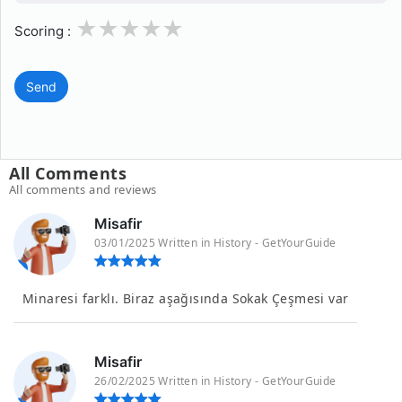
1
2
3
4
5
Scoring :
Send
All Comments
All comments and reviews
Misafir
03/01/2025 Written in History - GetYourGuide
Minaresi farklı. Biraz aşağısında Sokak Çeşmesi var
Misafir
26/02/2025 Written in History - GetYourGuide