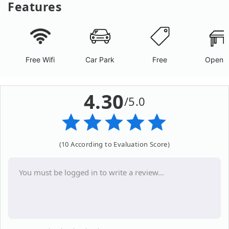
Features
Free Wifi
Car Park
Free
Open A
4.30
/5.0
(10 According to Evaluation Score)