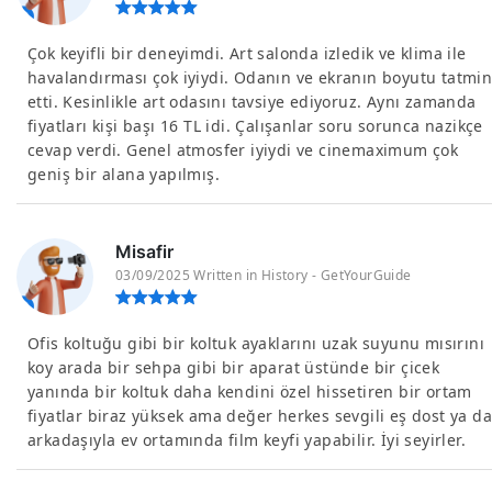
Çok keyifli bir deneyimdi. Art salonda izledik ve klima ile
havalandırması çok iyiydi. Odanın ve ekranın boyutu tatmi
etti. Kesinlikle art odasını tavsiye ediyoruz. Aynı zamanda
fiyatları kişi başı 16 TL idi. Çalışanlar soru sorunca nazikçe
cevap verdi. Genel atmosfer iyiydi ve cinemaximum çok
geniş bir alana yapılmış.
Misafir
03/09/2025 Written in History - GetYourGuide
Ofis koltuğu gibi bir koltuk ayaklarını uzak suyunu mısırını
koy arada bir sehpa gibi bir aparat üstünde bir çicek
yanında bir koltuk daha kendini özel hissetiren bir ortam
fiyatlar biraz yüksek ama değer herkes sevgili eş dost ya da
arkadaşıyla ev ortamında film keyfi yapabilir. İyi seyirler.