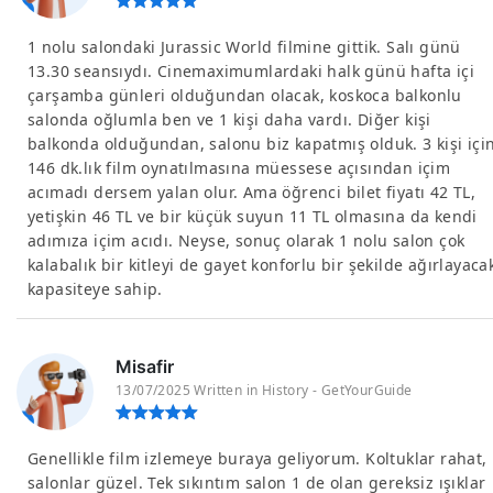
1 nolu salondaki Jurassic World filmine gittik. Salı günü
13.30 seansıydı. Cinemaximumlardaki halk günü hafta içi
çarşamba günleri olduğundan olacak, koskoca balkonlu
salonda oğlumla ben ve 1 kişi daha vardı. Diğer kişi
balkonda olduğundan, salonu biz kapatmış olduk. 3 kişi içi
146 dk.lık film oynatılmasına müessese açısından içim
acımadı dersem yalan olur. Ama öğrenci bilet fiyatı 42 TL,
yetişkin 46 TL ve bir küçük suyun 11 TL olmasına da kendi
adımıza içim acıdı. Neyse, sonuç olarak 1 nolu salon çok
kalabalık bir kitleyi de gayet konforlu bir şekilde ağırlayaca
kapasiteye sahip.
Misafir
13/07/2025 Written in History - GetYourGuide
Genellikle film izlemeye buraya geliyorum. Koltuklar rahat,
salonlar güzel. Tek sıkıntım salon 1 de olan gereksiz ışıklar