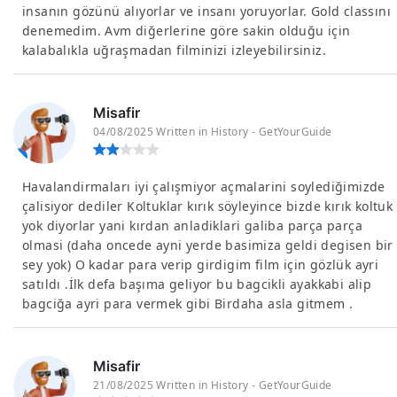
insanın gözünü alıyorlar ve insanı yoruyorlar. Gold classını
denemedim. Avm diğerlerine göre sakin olduğu için
kalabalıkla uğraşmadan filminizi izleyebilirsiniz.
Misafir
04/08/2025 Written in History - GetYourGuide
Havalandirmaları iyi çalışmiyor açmalarini soylediğimizde
çalisiyor dediler Koltuklar kırık söyleyince bizde kırık koltuk
yok diyorlar yani kırdan anladiklari galiba parça parça
olmasi (daha oncede ayni yerde basimiza geldi degisen bir
sey yok) O kadar para verip girdigim film için gözlük ayri
satıldı .İlk defa başıma geliyor bu bagcikli ayakkabi alip
bagciğa ayri para vermek gibi Birdaha asla gitmem .
Misafir
21/08/2025 Written in History - GetYourGuide