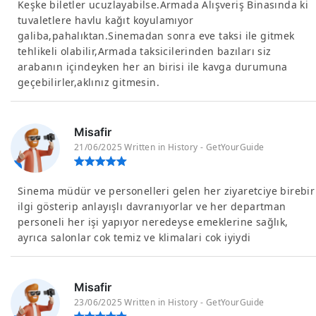
Keşke biletler ucuzlayabilse.Armada Alışveriş Binasında ki
tuvaletlere havlu kağıt koyulamıyor
galiba,pahalıktan.Sinemadan sonra eve taksi ile gitmek
tehlikeli olabilir,Armada taksicilerinden bazıları siz
arabanın içindeyken her an birisi ile kavga durumuna
geçebilirler,aklınız gitmesin.
Misafir
21/06/2025 Written in History - GetYourGuide
Sinema müdür ve personelleri gelen her ziyaretciye birebir
ilgi gösterip anlayışlı davranıyorlar ve her departman
personeli her işi yapıyor neredeyse emeklerine sağlık,
ayrıca salonlar cok temiz ve klimalari cok iyiydi
Misafir
23/06/2025 Written in History - GetYourGuide