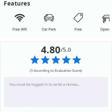
Features
Free Wifi
Car Park
Free
Open A
4.80
/5.0
(5 According to Evaluation Score)