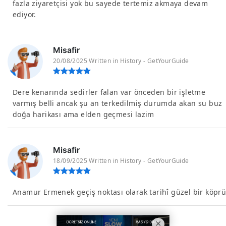
fazla ziyaretçisi yok bu sayede tertemiz akmaya devam
ediyor.
Misafir
20/08/2025 Written in History - GetYourGuide
Dere kenarında sedirler falan var önceden bir işletme
varmış belli ancak şu an terkedilmiş durumda akan su buz
doğa harikası ama elden geçmesi lazim
Misafir
18/09/2025 Written in History - GetYourGuide
Anamur Ermenek geçiş noktası olarak tarihî güzel bir köprü