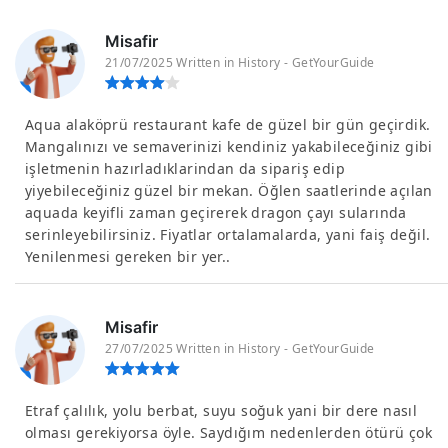
Misafir
21/07/2025 Written in History - GetYourGuide
Aqua alaköprü restaurant kafe de güzel bir gün geçirdik.
Mangalınızı ve semaverinizi kendiniz yakabileceğiniz gibi
işletmenin hazırladıklarindan da sipariş edip
yiyebileceğiniz güzel bir mekan. Öğlen saatlerinde açılan
aquada keyifli zaman geçirerek dragon çayı sularında
serinleyebilirsiniz. Fiyatlar ortalamalarda, yani faiş değil.
Yenilenmesi gereken bir yer..
Misafir
27/07/2025 Written in History - GetYourGuide
Etraf çalılık, yolu berbat, suyu soğuk yani bir dere nasıl
olması gerekiyorsa öyle. Saydığım nedenlerden ötürü çok